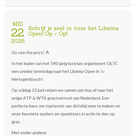
MEI
Schrijf je snel in voor het Libema
22
Open! Op = Op!
2026
Go see the pro’s! 🎾
In het kader van het 140-jarig lustrum organiseert OLTC
een unieke tennisdag naar het Libéma Open in ’s-
Hertogenbosch!
Op vrijdag 12 juni reizen we samen per bus af naar het
enige ATP & WTA grastoernooi van Nederland. Een
perfecte kans om top­tennis van dichtbij mee te maken en
onze favoriete spelers en speelsters in actie te zien op
gras.
Met onder andere: