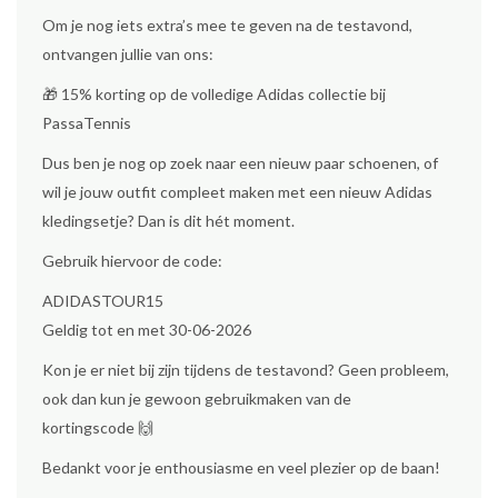
Om je nog iets extra’s mee te geven na de testavond,
ontvangen jullie van ons:
🎁 15% korting op de volledige Adidas collectie bij
PassaTennis
Dus ben je nog op zoek naar een nieuw paar schoenen, of
wil je jouw outfit compleet maken met een nieuw Adidas
kledingsetje? Dan is dit hét moment.
Gebruik hiervoor de code:
ADIDASTOUR15
Geldig tot en met 30-06-2026
Kon je er niet bij zijn tijdens de testavond? Geen probleem,
ook dan kun je gewoon gebruikmaken van de
kortingscode 🙌
Bedankt voor je enthousiasme en veel plezier op de baan!