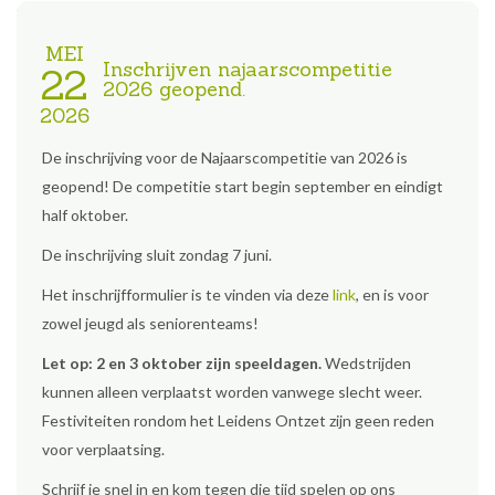
MEI
Inschrijven najaarscompetitie
22
2026 geopend.
2026
De inschrijving voor de Najaarscompetitie van 2026 is
geopend! De competitie start begin september en eindigt
half oktober.
De inschrijving sluit zondag 7 juni.
Het inschrijfformulier is te vinden via deze
link
, en is voor
zowel jeugd als seniorenteams!
Let op: 2 en 3 oktober zijn speeldagen.
Wedstrijden
kunnen alleen verplaatst worden vanwege slecht weer.
Festiviteiten rondom het Leidens Ontzet zijn geen reden
voor verplaatsing.
Schrijf je snel in en kom tegen die tijd spelen op ons