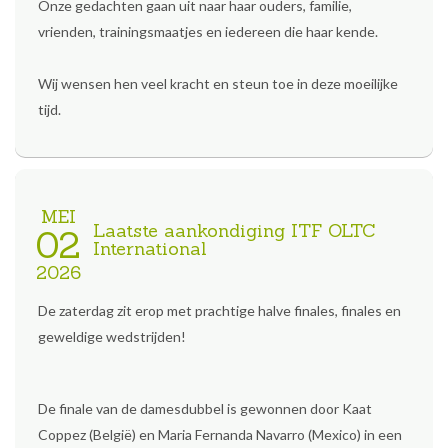
Onze gedachten gaan uit naar haar ouders, familie,
vrienden, trainingsmaatjes en iedereen die haar kende.
Wij wensen hen veel kracht en steun toe in deze moeilijke
tijd.
MEI
Laatste aankondiging ITF OLTC
02
International
2026
De zaterdag zit erop met prachtige halve finales, finales en
geweldige wedstrijden!
De finale van de damesdubbel is gewonnen door Kaat
Coppez (België) en Maria Fernanda Navarro (Mexico) in een