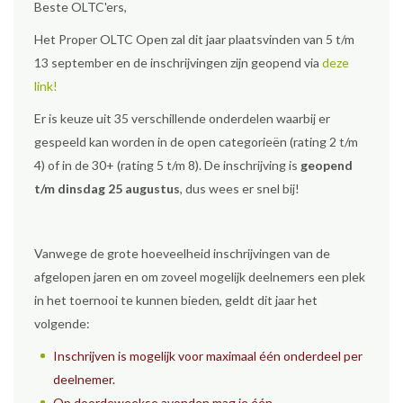
Beste OLTC'ers,
Het Proper OLTC Open zal dit jaar plaatsvinden van 5 t/m
13 september en de inschrijvingen zijn geopend via
deze
link!
Er is keuze uit 35 verschillende onderdelen waarbij er
gespeeld kan worden in de open categorieën (rating 2 t/m
4) of in de 30+ (rating 5 t/m 8). De inschrijving is
geopend
t/m dinsdag 25 augustus
, dus wees er snel bij!
Vanwege de grote hoeveelheid inschrijvingen van de
afgelopen jaren en om zoveel mogelijk deelnemers een plek
in het toernooi te kunnen bieden, geldt dit jaar het
volgende:
Inschrijven is mogelijk voor maximaal één onderdeel per
deelnemer.
Op doordeweekse avonden mag je één