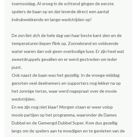
toernooidag. Al vroeg in de ochtend gingen de eerste
spelers de baan op en dat leverde direct een aantal
indrukwekkende en lange wedstrijden op!
De zon liet zich de hele dag van haar beste kant zien en de
temperaturen liepen flink op. Zonnebrand en voldoende
water waren dan ook geen overbodige luxe. Er zijn heel wat
zweetdruppels gevallen en er werd gestreden om ieder
punt.
Ook naast de baan was het gezellig. In de vroege middag
genoten veel deelnemers en supporters nog lekker na op
het zonnige terras, waar werd nagepraat over de mooie
wedstrijden.
En we zijn nog niet klaar! Morgen staan er weer volop
mooie partijen op het programma, waaronder de Dames
Dubbel en de Gemengd Dubbel Super. Kom dus gezellig
langs om de spelers aan te moedigen en te genieten van de