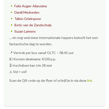
Felix Auger-Aliassime
Daniil Medvedev
Tallon Griekspoor
Botic van de Zandschulp
Suzan Lamens
… én nog veel meer internationale toppers belooft het een
fantastische dag te worden.
📍 Vertrek per bus vanaf OLTC – 08.45 uur
💶 Kosten deelname: €100 p.p.
⏳ Inschrijven kan t/m 28 mei
⚠️ Vol = vol!
Scan de QR-code op de flyer of schrijf je in via deze
link.