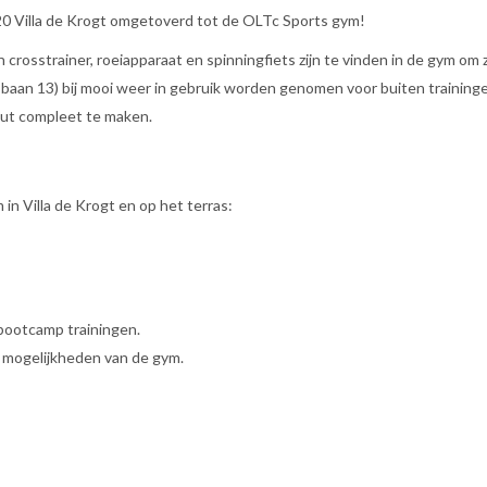
0 Villa de Krogt omgetoverd tot de OLTc Sports gym!
crosstrainer, roeiapparaat en spinningfiets zijn te vinden in de gym om 
 baan 13) bij mooi weer in gebruik worden genomen voor buiten traininge
kout compleet te maken.
n Villa de Krogt en op het terras:
 bootcamp trainingen.
le mogelijkheden van de gym.