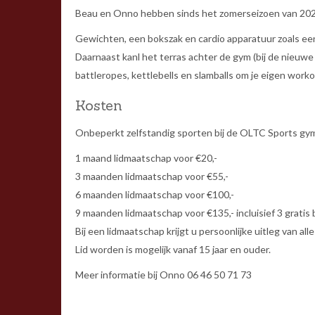
Beau en Onno hebben sinds het zomerseizoen van 202
Gewichten, een bokszak en cardio apparatuur zoals een 
Daarnaast kanl het terras achter de gym (bij de nieuwe
battleropes, kettlebells en slamballs om je eigen wor
Kosten
Onbeperkt zelfstandig sporten bij de OLTC Sports gym i
1 maand lidmaatschap voor €20,-
3 maanden lidmaatschap voor €55,-
6 maanden lidmaatschap voor €100,-
9 maanden lidmaatschap voor €135,- incluisief 3 gratis
Bij een lidmaatschap krijgt u persoonlijke uitleg van al
Lid worden is mogelijk vanaf 15 jaar en ouder.
Meer informatie bij Onno 06 46 50 71 73