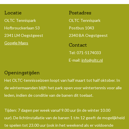
Locatie
Postadres
OLTC Tennispark
OLTC Tennispark
Hofbrouckerlaan 53
Postbus 1043
2341 LM Oegstgeest
2340 BA Oegstgeest
Google Maps
Contact
Tel: 071-5174033
E-mail:
info@oltc.nl
Openingstijden
Het OLTC-tennisseizoen loopt van half maart tot half oktober. In
de wintermaanden blijft het park open voor wintertennis voor alle
leden, indien de conditie van de banen dit toelaat.
Tijden: 7 dagen per week vanaf 9.00 uur (in de winter 10.00
uur). De lichtinstallatie van de banen 1 t/m 12 geeft de mogelijkheid
te spelen tot 23.00 uur (ook in het weekend als er voldoende