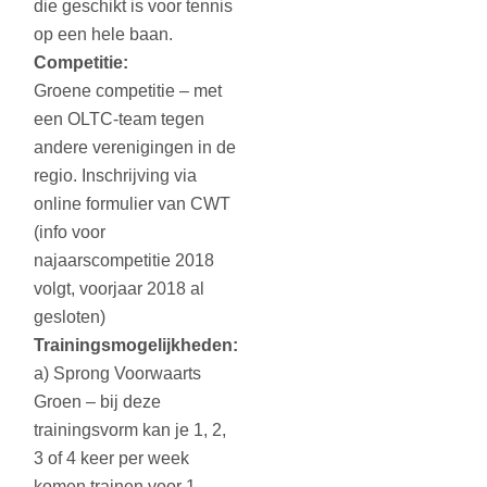
die geschikt is voor tennis
op een hele baan.
Competitie:
Groene competitie – met
een OLTC-team tegen
andere verenigingen in de
regio. Inschrijving via
online formulier van CWT
(info voor
najaarscompetitie 2018
volgt, voorjaar 2018 al
gesloten)
Trainingsmogelijkheden:
a) Sprong Voorwaarts
Groen – bij deze
trainingsvorm kan je 1, 2,
3 of 4 keer per week
komen trainen voor 1