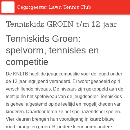
Oegstgeester Lawn Tennis Club
Tenniskids GROEN t/m 12 jaar
Tenniskids Groen:
spelvorm, tennisles en
competitie
De KNLTB heeft de jeugdcompetitie voor de jeugd onder
de 12 jaar ingrijpend veranderd. Er wordt gespeeld op 4
verschillende niveaus. De niveaus zijn gekoppeld aan de
leeftijd én het spelniveau van de jeugdspeler. Tenniskids
is geheel afgestemd op de leeftijd en mogelijkheden van
kinderen. Daardoor leren ze het spel razendsnel spelen.
Vier kleuren brengen hun vooruitgang in kaart: blauw,
rood, oranje en groen. Bij iedere kleur horen andere