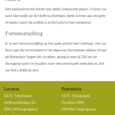
Het parkeerterrein biedt niet altijd voldoende plaats. U kunt uw
auto dan kwijt op de Hofbrouckerlaan; denk echter aan de gele
strepen, want de politie is actief, juist in het weekend.
Fietsenstalling
Er is een fietsenstalling op het park achter het clubhuis. Zet uw
fiets aan de rechterkant in de daarvoor bestemde rekken of aan
de linkerkant tegen de struiken, graag in een rij. Dit om de
doorgang open te houden voor een eventuele ambulance. Zet
uw fiets altijd op slot.
Locatie
Postadres
OLTC Tennispark
OLTC Tennispark
Hofbrouckerlaan 53
Postbus 1043
2341 LM Oegstgeest
2340 BA Oegstgeest