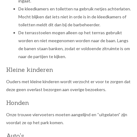
ingaat.
De kleedkamers en toiletten na gebruik netjes achterlaten.
Mocht blijken dat iets niet in orde is in de kleedkamers of
toiletten meldt dit dan bij de barbeheerder.
De terrasstoelen mogen alleen op het terrras gebruikt
worden en niet meegenomen worden naar de baan. Langs
de banen staan banken, zodat er voldoende zitruimte is om
naar de partijen te kijken.
Kleine kinderen
Ouders met kleine kinderen wordt verzocht er voor te zorgen dat
deze geen overlast bezorgen aan overige bezoekers.
Honden
Onze trouwe viervoeters moeten aangelijnd en “uitgelaten” zijn
voordat ze op het park komen.
Auto's