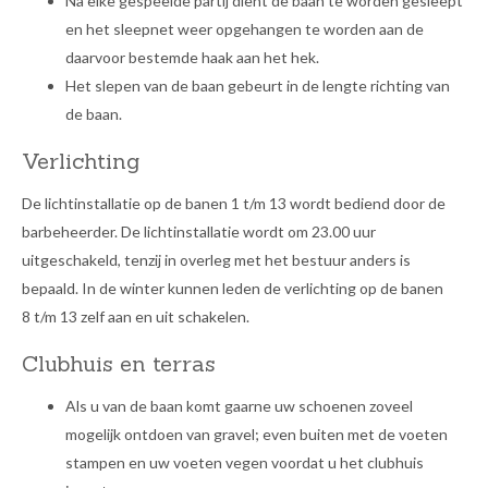
Na elke gespeelde partij dient de baan te worden gesleept
en het sleepnet weer opgehangen te worden aan de
daarvoor bestemde haak aan het hek.
Het slepen van de baan gebeurt in de lengte richting van
de baan.
Verlichting
De lichtinstallatie op de banen 1 t/m 13 wordt bediend door de
barbeheerder. De lichtinstallatie wordt om 23.00 uur
uitgeschakeld, tenzij in overleg met het bestuur anders is
bepaald. In de winter kunnen leden de verlichting op de banen
8 t/m 13 zelf aan en uit schakelen.
Clubhuis en terras
Als u van de baan komt gaarne uw schoenen zoveel
mogelijk ontdoen van gravel; even buiten met de voeten
stampen en uw voeten vegen voordat u het clubhuis