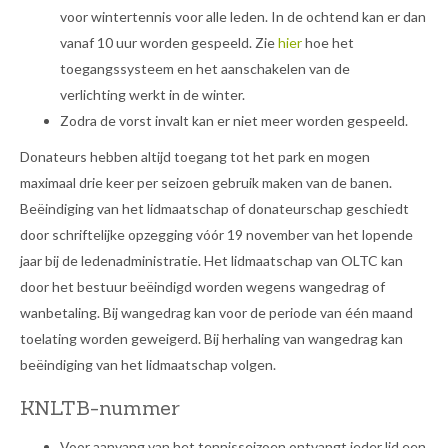
voor wintertennis voor alle leden. In de ochtend kan er dan
vanaf 10 uur worden gespeeld. Zie
hier
hoe het
toegangssysteem en het aanschakelen van de
verlichting werkt in de winter.
Zodra de vorst invalt kan er niet meer worden gespeeld.
Donateurs hebben altijd toegang tot het park en mogen
maximaal drie keer per seizoen gebruik maken van de banen.
Beëindiging van het lidmaatschap of donateurschap geschiedt
door schriftelijke opzegging vóór 19 november van het lopende
jaar bij de ledenadministratie. Het lidmaatschap van OLTC kan
door het bestuur beëindigd worden wegens wangedrag of
wanbetaling. Bij wangedrag kan voor de periode van één maand
toelating worden geweigerd. Bij herhaling van wangedrag kan
beëindiging van het lidmaatschap volgen.
KNLTB-nummer
Voor aanvang van het tennisseizoen ontvangt ieder lid een