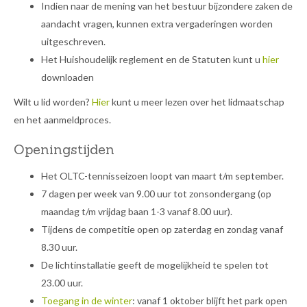
Indien naar de mening van het bestuur bijzondere zaken de
aandacht vragen, kunnen extra vergaderingen worden
uitgeschreven.
Het Huishoudelijk reglement en de Statuten kunt u
hier
downloaden
Wilt u lid worden?
Hier
kunt u meer lezen over het lidmaatschap
en het aanmeldproces.
Openingstijden
Het OLTC-tennisseizoen loopt van maart t/m september.
7 dagen per week van 9.00 uur tot zonsondergang (op
maandag t/m vrijdag baan 1-3 vanaf 8.00 uur).
Tijdens de competitie open op zaterdag en zondag vanaf
8.30 uur.
De lichtinstallatie geeft de mogelijkheid te spelen tot
23.00 uur.
Toegang in de winter
: vanaf 1 oktober blijft het park open