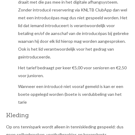
draait met die pas mee in het digitale afhangsysteem.
Zonder introducé reservering via KNLTB ClubApp dan wel
met een introducépas mag dus niet gespeeld worden. Het
lid dat iemand introduceert is verantwoordelijk voor
betaling en/of de aanschaf van de introducépas bij gebreke
waarvan hij door elk lid hierop mag worden aangesproken.
Ook is het lid verantwoordelijk voor het gedrag van
geïntroduceerde.
Het tarief bedraagt per keer €5,00 voor senioren en €2,50
voor junioren.
Wanneer een introducé niet vooraf gemeld is kan er een
boete opgelegd worden (boete is verdubbeling van het
tarie
Kleding
Op ons tennispark wordt alleen in tenniskleding gespeeld: dus
geen spijkerbroeken, voetbalbroekjes en boxershorts.