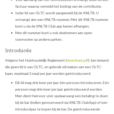
factuur waarop vermeld het bedrag van de contributie.
Ieder lid van OLTC wordt aangemeld bij de KNLTB. U
ontvangt dan een KNLTB nummer. Met dit KNLTB nummer
kunt u via de KNLTB Club app banen afhangen.
Met dit nummer kunt u ook deelnemen aan open
toernooien op andere parken.
Introducés
Volgens het Huishoudelijk Reglement (
download pdf
) kan iemand
die geen lid is van OLTC, en gebruik wil maken van een OLTC-
baan, maximaal 3 maal per jaar worden geïntroduceerd.
Elk lid mag drie keer per jaar één persoon introduceren. Eén
persoon mag drie keer per jaar geïntroduceerd worden.
Men dient hiervoor vóór spelaanvang een betaling te doen
bij de bar (indien gereserveerd via KNLTB ClubApp) of een
introducépas te kopen bij de bar. De geïntroduceerde