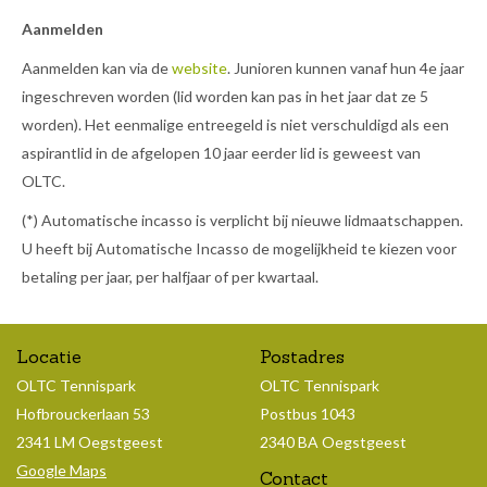
Aanmelden
Aanmelden kan via de
website
. Junioren kunnen vanaf hun 4e jaar
ingeschreven worden (lid worden kan pas in het jaar dat ze 5
worden). Het eenmalige entreegeld is niet verschuldigd als een
aspirantlid in de afgelopen 10 jaar eerder lid is geweest van
OLTC.
(*) Automatische incasso is verplicht bij nieuwe lidmaatschappen.
U heeft bij Automatische Incasso de mogelijkheid te kiezen voor
betaling per jaar, per halfjaar of per kwartaal.
Locatie
Postadres
OLTC Tennispark
OLTC Tennispark
Hofbrouckerlaan 53
Postbus 1043
2341 LM Oegstgeest
2340 BA Oegstgeest
Google Maps
Contact