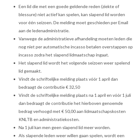
Een lid die met een goede geldende reden (ziekte of
blessure) niet actief kan spelen, kan slapend lid worden
voor één seizoen. De melding moet geschieden per Email
aan de ledenadministratie.
Vanwege de administratieve afhandeling moeten leden die
nog niet per automatische incasso betalen overstappen op
incasso zodra het slapend lidmaatschap ingaat.
Het slapend lid wordt het volgende seizoen weer spelend
lid gemaakt.
Vindt de schriftelijke melding plaats vóór 1 april dan
bedraagt de contributie € 32,50
Vindt de schriftelijke melding plaats na 1 april en vóór 1 juli
dan bedraagt de contributie het hierboven genoemde
bedrag verhoogd met € 50,00 aan lidmaatschapskosten
KNLTB en administratiekosten.
Na 1 juli kan men geen slapend lid meer worden.
Als slapende leden weer willen gaan spelen, wordt een