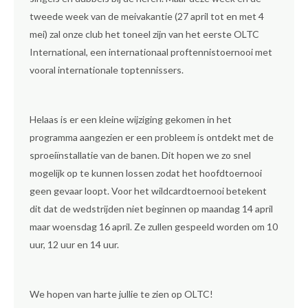
tweede week van de meivakantie (27 april tot en met 4
mei) zal onze club het toneel zijn van het eerste OLTC
International, een internationaal proftennistoernooi met
vooral internationale toptennissers.
Helaas is er een kleine wijziging gekomen in het
programma aangezien er een probleem is ontdekt met de
sproeiïnstallatie van de banen. Dit hopen we zo snel
mogelijk op te kunnen lossen zodat het hoofdtoernooi
geen gevaar loopt. Voor het wildcardtoernooi betekent
dit dat de wedstrijden niet beginnen op maandag 14 april
maar woensdag 16 april. Ze zullen gespeeld worden om 10
uur, 12 uur en 14 uur.
We hopen van harte jullie te zien op OLTC!