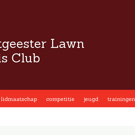
tgeester Lawn
s Club
lidmaatschap
competitie
jeugd
trainingen