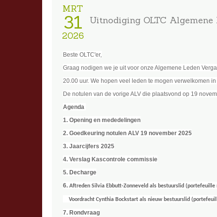
MRT
31
Uitnodiging OLTC Algemene 
2026
Beste OLTC'er,
Graag nodigen we je uit voor onze Algemene Leden Verga
20.00 uur. We hopen veel leden te mogen verwelkomen in 
De notulen
van de vorige ALV die plaatsvond op 19 novem
Agenda
1. Opening en mededelingen
2. Goedkeuring notulen ALV 19 november 2025
3. Jaarcijfers 2025
4. Verslag Kascontrole commissie
5.
Decharge
6.
Aftreden Silvia Ebbutt-Zonneveld als bestuurslid (portefeuille
Voordracht Cynthia Bockstart als nieuw bestuurslid (portefeui
7. Rondvraag