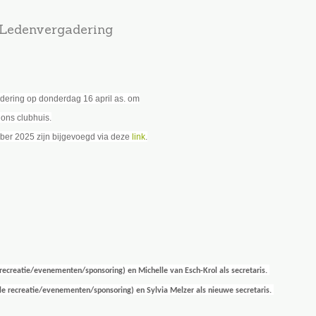
Ledenvergadering
dering op donderdag 16 april as. om
ons clubhuis.
ber 2025 zijn bijgevoegd via deze
link
.
recreatie/
evenementen/sponsoring
) en Michelle van Esch-Krol als secretaris.
lle
recreatie/
evenementen/sponsoring
) en Sylvia Melzer als nieuwe secretaris.