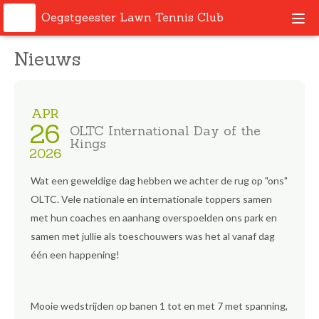
Oegstgeester Lawn Tennis Club
Togg
navi
Nieuws
APR
26
OLTC International Day of the
Kings
2026
Wat een geweldige dag hebben we achter de rug op "ons"
OLTC. Vele nationale en internationale toppers samen
met hun coaches en aanhang overspoelden ons park en
samen met jullie als toeschouwers was het al vanaf dag
één een happening!
Mooie wedstrijden op banen 1 tot en met 7 met spanning,