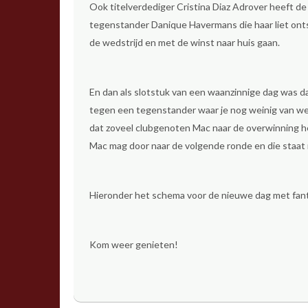
Ook titelverdediger Cristina Diaz Adrover heeft 
tegenstander Danique Havermans die haar liet ont
de wedstrijd en met de winst naar huis gaan.
En dan als slotstuk van een waanzinnige dag was da
tegen een tegenstander waar je nog weinig van weet
dat zoveel clubgenoten Mac naar de overwinning heb
Mac mag door naar de volgende ronde en die staat
Hieronder het schema voor de nieuwe dag met fant
Kom weer genieten!