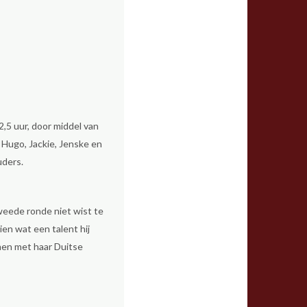
,5 uur, door middel van
, Hugo, Jackie, Jenske en
uders.
weede ronde niet wist te
ien wat een talent hij
amen met haar Duitse