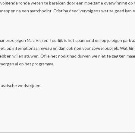
de volgende ronde weten te bereiken door een moeizame overwinning op
snappen na een matchpoint. Cristina deed vervolgens wat ze goed kan e
ar onze eigen Mac Visser. Tuurlijk is het spannend om op je eigen park
, op internationaal niveau en dan ook nog voor zoveel publiek. Wat fijn 
ben willen stuwen. Of ie het nodig had durven we niet te zeggen maar d
 morgen al op het programma.
astische wedstrijden.