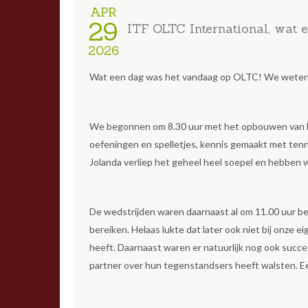
APR
29
ITF OLTC International, wat 
2026
Wat een dag was het vandaag op OLTC! We weten b
We begonnen om 8.30 uur met het opbouwen van het
oefeningen en spelletjes, kennis gemaakt met tennis
Jolanda verliep het geheel heel soepel en hebben w
De wedstrijden waren daarnaast al om 11.00 uur be
bereiken. Helaas lukte dat later ook niet bij onze e
heeft. Daarnaast waren er natuurlijk nog ook succ
partner over hun tegenstandsers heeft walsten. E