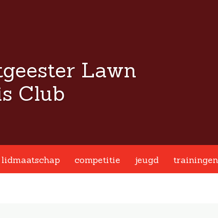
tgeester Lawn
s Club
lidmaatschap
competitie
jeugd
trainingen