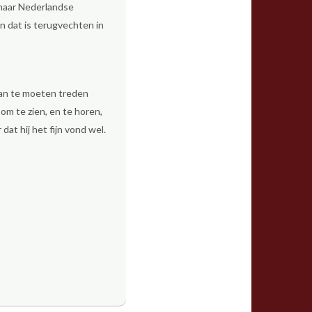
 haar Nederlandse
n dat is terugvechten in
 aan te moeten treden
om te zien, en te horen,
at hij het fijn vond wel.